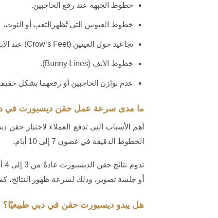
خطوط الجبهة عند رفع الحاجبين.
خطوط العبوس التي تٌظهرالتعب أو التوت.
تجاعيد حول العينين (Crow’s Feet) عند الابتسام.
خطوط الأنف (Bunny Lines).
عدم توازن الحاجبين أو رفعهما بشكل خفيف
ما مدى سرعة عمل حقن ديسبورت في د
أهم الأسباب التي تدفع العملاء لاختيار حقن د
الخطوط الدقيقة في غضون 7 إلى 10 أيام.
تد
أو جلسة تصوير، وذلك لسرعة ظهور النتائج، كما أنها
هل يبدو ديسبورت حقن في دبي طبيعيًا؟