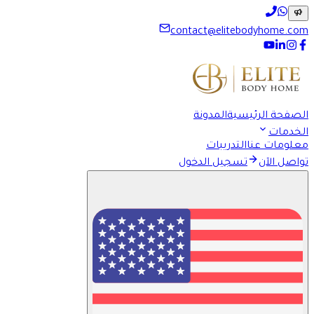
contact@elitebodyhome.com
الصفحة الرئيسية
المدونة
الخدمات
معلومات عنا
التدريبات
تواصل الآن
تسجيل الدخول