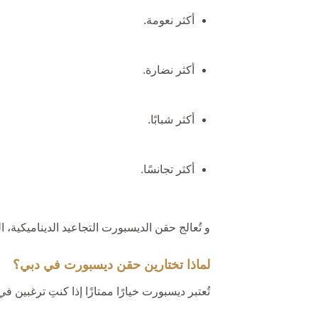
أكثر نعومة.
أكثر نضارة.
أكثر شبابًا.
أكثر تجانسًا.
و تُعالج حقن الديسبورت التجاعيد الديناميكية، ا
لماذا تختارين حقن ديسبورت في دبي؟
تُعتبر ديسبورت خيارًا ممتازًا إذا كنتِ ترغبين