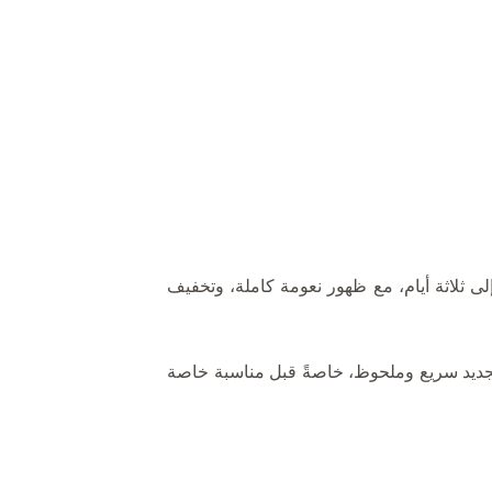
لى ثلاثة أيام، مع ظهور نعومة كاملة، وتخفيف
ثل لمن يرغب في تجديد سريع وملحوظ، خاصةً قبل مناسبة خاصة