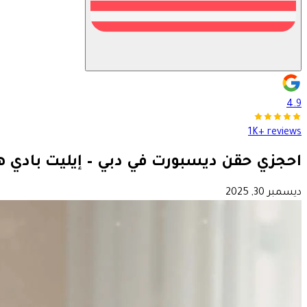
4.9
1K+ reviews
احجزي حقن ديسبورت في دبي – إيليت بادي 
ديسمبر 30, 2025