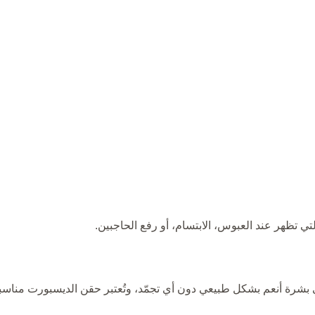
لتي تظهر عند العبوس، الابتسام، أو رفع الحاجبين.
 في بشرة أنعم بشكل طبيعي دون أي تجمّد، وتُعتبر حقن الديسبورت مناسبة 