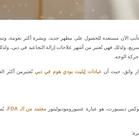
أنتِ الآن مستعدة للحصول على مظهر جديد، وبشرة أكثر نعومة، وتنع
 ولذلك فهي تُعتبر من أشهر علاجات إزالة التجاعيد في دبي، ولذلك يُقب
حركة الوجه.
ار واثق، حيث أن
عيادات إيليت بودي هوم في دبي
تُعتبرمن أكثر ال
وكس ديسبورت، هو عبارة عننيوروموديوليتور
معتمد من الـ FDA
، يُ
رة: