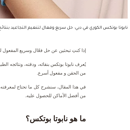
نابوتا بوتكس الكوري في دبي: حل سريع وفعال لتنعيم التجاعيد بنت
إذا كنتِ تبحثين عن حل فعّال وسريع المفعول ل
يُعرف نابوتا بوتكس بنقائه، ودقته، ونتائجه الط
من الحقن و مفعول أسرع.
في هذا المقال، سنشرح كل ما تحتاج لمعرفته حو
من أفضل الأماكن للحصول عليه.
ما هو نابوتا بوتكس؟