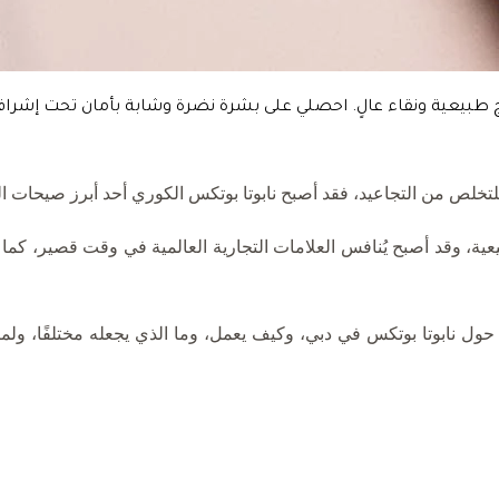
ائج طبيعية ونقاء عالٍ. احصلي على بشرة نضرة وشابة بأمان تحت إش
لتخلص من التجاعيد، فقد أصبح نابوتا بوتكس الكوري أحد أبرز صيحات 
بيعية، وقد أصبح يُنافس العلامات التجارية العالمية في وقت قصير، كما
ل نابوتا بوتكس في دبي، وكيف يعمل، وما الذي يجعله مختلفًا، ولماذ