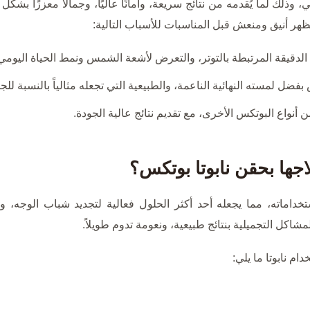
، وذلك لما يُقدمه من نتائج سريعة، وأمانًا عاليًا، وجمالًا معززًا 
هر أنيق ومنعش قبل المناسبات للأسباب التالية:
الدقيقة المرتبطة بالتوتر، والتعرض لأشعة الشمس ونمط الحياة اليومي
فضل لمسته النهائية الناعمة، والطبيعية التي تجعله مثالياً بالنسبة للجم
 من أنواع البوتكس الأخرى، مع تقديم نتائج عالية الجودة.
جها بحقن نابوتا بوتكس؟
ستخداماته، مما يجعله أحد أكثر الحلول فعالية لتجديد شباب الوجه، 
اكل التجميلية بنتائج طبيعية، ونعومة تدوم طويلاً.
ام نابوتا ما يلي: