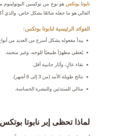
نابوتا بوتكس
هو نوع من توكسين البوتولينوم من
العالي هو ما جعله شائعًا بشكل خاص، والذي أ
الفوائد الرئيسية لنابوتا بوتكس:
يبدأ مفعوله بشكل أسرع من العديد من أنواع 
يُعطي مظهرًأ طبيعيًأ للوجه، وغير متجمد.
نقاء عالٍ، وآثار جانبية أقل.
نتائج طويلة الأمد (من 3 إلى 6 أشهر).
مثالي للمبتدئين وللبشرة الحساسة.
لماذا تحظى إبر نابوتا بوتكس