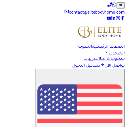
contact@elitebodyhome.com
الصفحة الرئيسية
المدونة
الخدمات
معلومات عنا
التدريبات
تواصل الآن
تسجيل الدخول