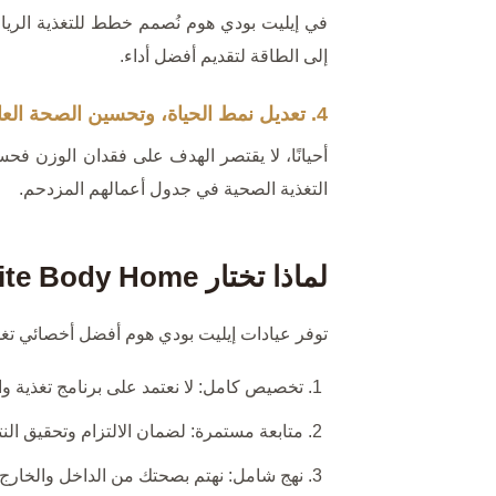
في إيليت بودي هوم نُصمم خطط للتغذية الرياض
إلى الطاقة لتقديم أفضل أداء.
4. تعديل نمط الحياة، وتحسين الصحة العامة
أحيانًا، لا يقتصر الهدف على فقدان الوزن ف
التغذية الصحية في جدول أعمالهم المزدحم.
لماذا تختار Elite Body Home؟
توفر عيادات إيليت بودي هوم أفضل أخصائي تغذ
تخصيص كامل: لا نعتمد على برنامج تغذية و
متابعة مستمرة: لضمان الالتزام وتحقيق النتا
نهج شامل: نهتم بصحتك من الداخل والخارج.