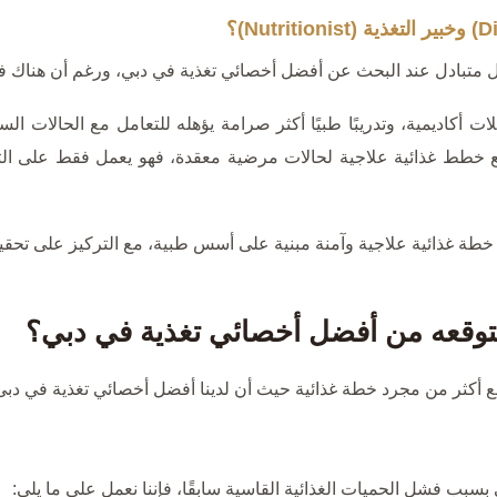
ادل عند البحث عن أفضل أخصائي تغذية في دبي، ورغم أن هناك فرقًا واض
ت أكاديمية، وتدريبًا طبيًا أكثر صرامة يؤهله للتعامل مع الحالات ا
ضع خطط غذائية علاجية لحالات مرضية معقدة، فهو يعمل فقط على ال
طة غذائية علاجية وآمنة مبنية على أسس طبية، مع التركيز على تحقي
تتوقعه من أفضل أخصائي تغذية في دبي؟
قع أكثر من مجرد خطة غذائية حيث أن لدينا أفضل أخصائي تغذية في دبى،
بب فشل الحميات الغذائية القاسية سابقًا، فإننا نعمل على ما يلي: