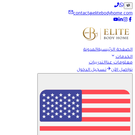
contact@elitebodyhome.com
الصفحة الرئيسية
المدونة
الخدمات
معلومات عنا
التدريبات
تواصل الآن
تسجيل الدخول