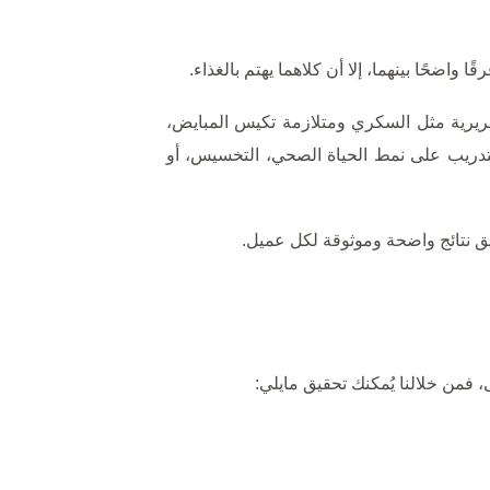
حًا بينهما، إلا أن كلاهما يهتم بالغذاء.
لسريرية مثل السكري ومتلازمة تكيس المبايض،
تدريب على نمط الحياة الصحي، التخسيس، أو
ق نتائج واضحة وموثوقة لكل عميل.
 فمن خلالنا يُمكنك تحقيق مايلي: