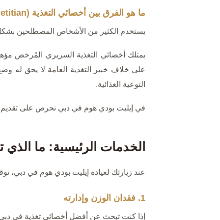
ما هو الفرق بين أخصائي التغذية (Dietitian) وخبير التغذية (Nutritionist)؟
يستخدم الكثير من الأشخاص المصطلحين بشكل متب
يمتلك أخصائي التغذية السريري المُرخص مؤهلا
على خلاف خبير التغذية العامة لا يحق له و
التوعية الغذائية.
في إيليت بودي هوم في دبي نحرص على تقديم خ
الخدمات الرئيسية: ما الذي 
عند زيارتك لعيادة إيليت بودي هوم في دبي، تو
1. فقدان الوزن وإدارته
إذا كنت تبحث عن أفضل أخصائي تغذية في دبي بس