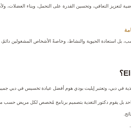
ية لتعزيز التعافي، وتحسين القدرة على التحمل، وبناء العضلات، ول
حسب، بل استعادة الحيوية والنشاط، وخاصةً الأشخاص المشغولين دائمً
ية في دبي، وتعتبر إيليت بودي هوم أفضل عيادة تخسيس في دبي جميرا 
احد بل يقوم دكتور التغدية بتصميم برنامج مُخصص لكل مريض حسب ما 
ئج.