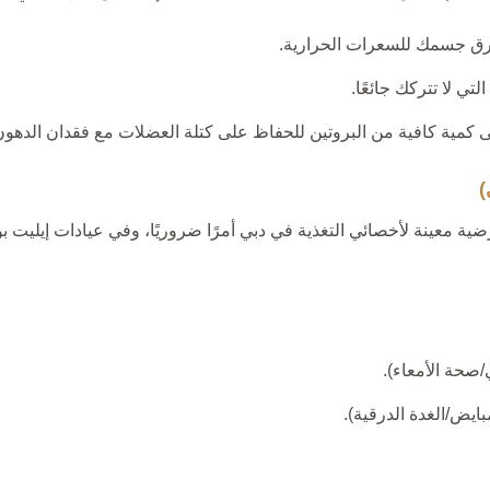
حرق جسمك للسعرات الحرارية.
ي لا تتركك جائعًا.
ى كمية كافية من البروتين للحفاظ على كتلة العضلات مع فقدان الدهون
ضية معينة لأخصائي التغذية في دبي أمرًا ضروريًا، وفي عيادات إيليت ب
صحة الأمعاء).
بايض/الغدة الدرقية).