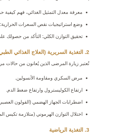
معرفة معدل التمثيل الغذائي، فهم كيفية 
وضع استراتيجيات نقص السعرات الحرارية: الت
تحقيق التوازن الكلي: التأكد من حصولك عل
2. التغذية السريرية (العلاج الغذائي الطبي)
تُعتبر زيارة المرضى الذين يُعانون من حالات مر
مرض السكري ومقاومة الأنسولين.
ارتفاع الكوليسترول وارتفاع ضغط الدم.
اضطرابات الجهاز الهضمي (القولون العصبي/
اختلال التوازن الهرموني (متلازمة تكيس الم
3. التغذية الرياضية